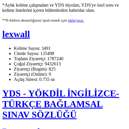
*Aylık kelime çalışmaları ve YDS tüyoları, YDS'ye özel soru ve
kelime listelerini içeren bültenlerden haberdar olun.
**E-bülten aboneliğinizi iptal etmek için
tıklayınız.
lexwall
Kelime Sayısı: 3491
Cümle Sayısı: 135498
Toplam Ziyaretçi: 1787240
Çoğul Ziyaretçi: 9432613
Ziyaretçi (Bugün): 825
Ziyaretçi (Online): 9
Açılış Süresi: 0.755 sn
YDS - YÖKDİL İNGİLİZCE-
TÜRKÇE BAĞLAMSAL
SINAV SÖZLÜĞÜ