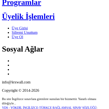
Programlar
Üyelik İşlemleri
Üye Girişi
Şifremi Unuttum
Üye Ol
Sosyal Ağlar
info@lexwall.com
Copyright © 2014-2026
Bu site İngilizce sınavlara girenlere sunulan bir hizmettir. Yararlı olması
dileğiyle...
YDS - YÖKDİL İNGİLİZCE-TÜRKÇE BAĞLAMSAL SINAV SÖZLÜĞÜ
: