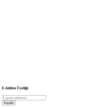
E-bülten Üyeliği
Kaydet