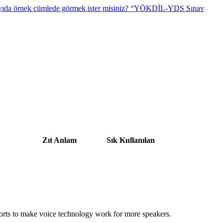
“YÖKDİL-YDS Sınav
Zıt Anlam
Sık Kullanılan
forts to make voice technology work for more speakers.