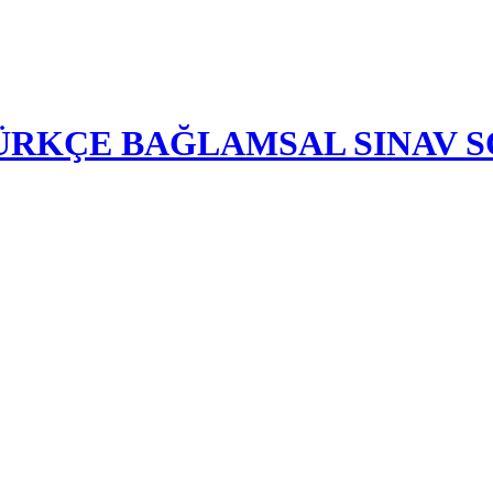
-TÜRKÇE BAĞLAMSAL SINAV 