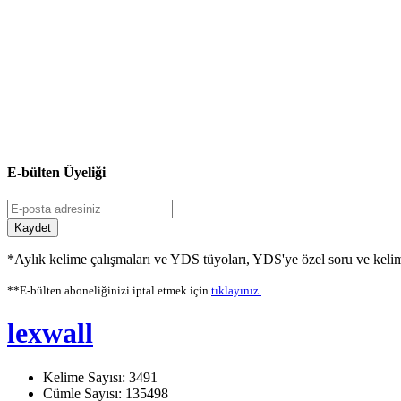
E-bülten Üyeliği
Kaydet
*Aylık kelime çalışmaları ve YDS tüyoları, YDS'ye özel soru ve kelime
**E-bülten aboneliğinizi iptal etmek için
tıklayınız.
lexwall
Kelime Sayısı: 3491
Cümle Sayısı: 135498