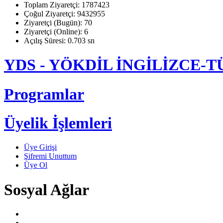
Toplam Ziyaretçi: 1787423
Çoğul Ziyaretçi: 9432955
Ziyaretçi (Bugün): 70
Ziyaretçi (Online): 6
Açılış Süresi: 0.703 sn
YDS - YÖKDİL İNGİLİZCE
Programlar
Üyelik İşlemleri
Üye Girişi
Şifremi Unuttum
Üye Ol
Sosyal Ağlar